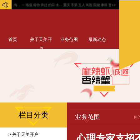
海，一场值得你奔赴的日出...
重庆市第五人民医院健康科普108︱发生溺水应该如何自
首页
关于天美开
业务范围
最新动态
户
栏目分类
业务范围
你
> 关于天美开户
心理专家支招