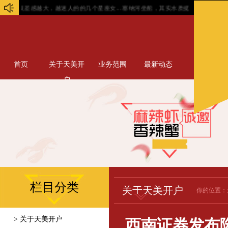
反差感越大，越迷人的的几个星座女...
塞纳河坐船，其实水质挺差的，风景远比不上
首页
关于天美开
业务范围
最新动态
户
栏目分类
关于天美开户
你的位置：
> 关于天美开户
西南证券发布隆